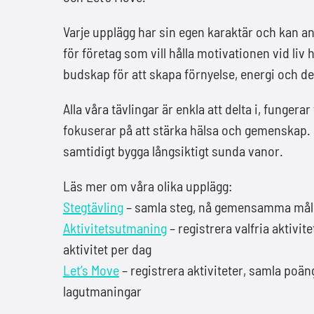
Varje upplägg har sin egen karaktär och kan a
för företag som vill hålla motivationen vid liv 
budskap för att skapa förnyelse, energi och dela
Alla våra tävlingar är enkla att delta i, funger
fokuserar på att stärka hälsa och gemenskap. S
samtidigt bygga långsiktigt sunda vanor.
Läs mer om våra olika upplägg:
Stegtävling
– samla steg, nå gemensamma mål 
Aktivitetsutmaning
– registrera valfria aktiv
aktivitet per dag
Let’s Move
– registrera aktiviteter, samla poä
lagutmaningar