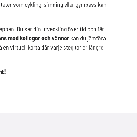
viteter som cykling, simning eller gympass kan
 appen. Du ser din utveckling över tid och får
ns med kollegor och vänner
kan du jämföra
 en virtuell karta där varje steg tar er längre
nt!