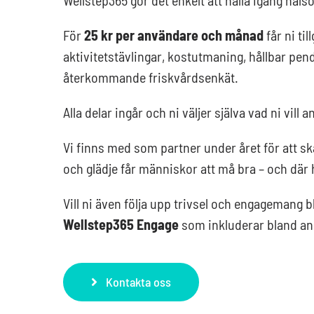
För
25 kr per användare och månad
får ni til
aktivitetstävlingar, kostutmaning, hållbar pen
återkommande friskvårdsenkät.
Alla delar ingår och ni väljer själva vad ni vill 
Vi finns med som partner under året för att s
och glädje får människor att må bra – och där h
Vill ni även följa upp trivsel och engagemang
Wellstep365 Engage
som inkluderar bland an
Kontakta oss