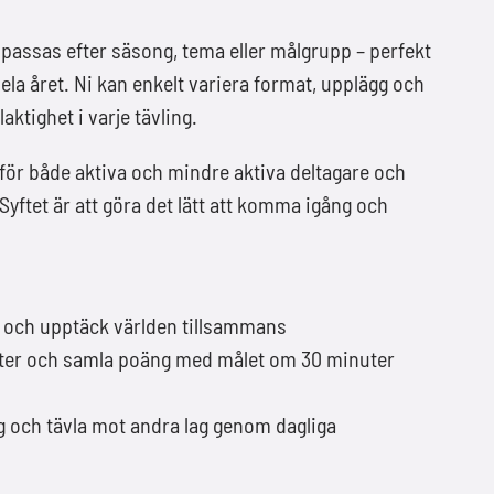
npassas efter säsong, tema eller målgrupp – perfekt
hela året. Ni kan enkelt variera format, upplägg och
ktighet i varje tävling.
ar för både aktiva och mindre aktiva deltagare och
yftet är att göra det lätt att komma igång och
och upptäck världen tillsammans
iteter och samla poäng med målet om 30 minuter
ng och tävla mot andra lag genom dagliga