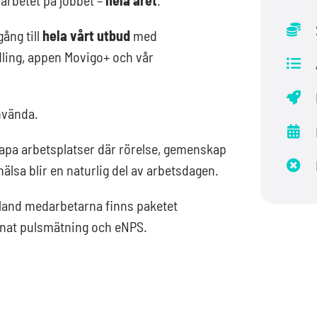
lgång till
hela vårt utbud
med
dling, appen Movigo+ och vår
använda.
kapa arbetsplatser där rörelse, gemenskap
älsa blir en naturlig del av arbetsdagen.
 bland medarbetarna finns paketet
nat pulsmätning och eNPS.