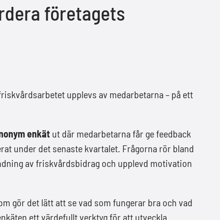
rdera företagets
 friskvårdsarbetet upplevs av medarbetarna – på ett
anonym enkät
ut där medarbetarna får ge feedback
rat under det senaste kvartalet. Frågorna rör bland
ändning av friskvårdsbidrag och upplevd motivation
om gör det lätt att se vad som fungerar bra och vad
nkäten ett värdefullt verktyg för att utveckla