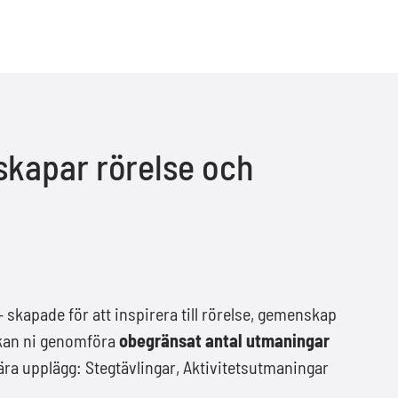
kapar rörelse och
 skapade för att inspirera till rörelse, gemenskap
kan ni genomföra
obegränsat antal utmaningar
lära upplägg: Stegtävlingar, Aktivitetsutmaningar