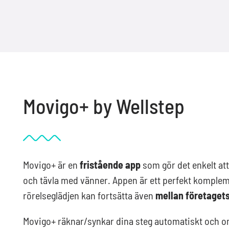
Movigo+ by Wellstep
Movigo+ är en
fristående app
som gör det enkelt att
och tävla med vänner. Appen är ett perfekt komplemen
rörelseglädjen kan fortsätta även
mellan företaget
Movigo+ räknar/synkar dina steg automatiskt och omv