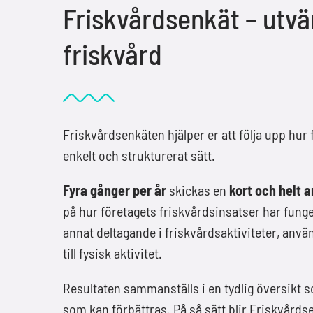
Friskvårdsenkät – utvä
friskvård
Friskvårdsenkäten hjälper er att följa upp hur
enkelt och strukturerat sätt.
Fyra gånger per år
skickas en
kort och helt 
på hur företagets friskvårdsinsatser har funge
annat deltagande i friskvårdsaktiviteter, anv
till fysisk aktivitet.
Resultaten sammanställs i en tydlig översikt s
som kan förbättras. På så sätt blir Friskvårdse