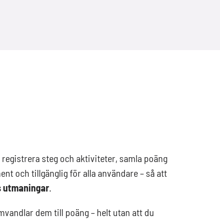
 registrera steg och aktiviteter, samla poäng
t och tillgänglig för alla användare – så att
s utmaningar
.
andlar dem till poäng – helt utan att du