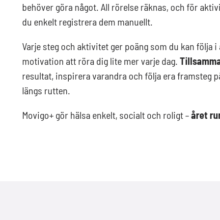
behöver göra något. All rörelse räknas, och för akti
du enkelt registrera dem manuellt.
Varje steg och aktivitet ger poäng som du kan följa i
motivation att röra dig lite mer varje dag.
Tillsamma
resultat, inspirera varandra och följa era framsteg på
längs rutten.
Movigo+ gör hälsa enkelt, socialt och roligt –
året ru