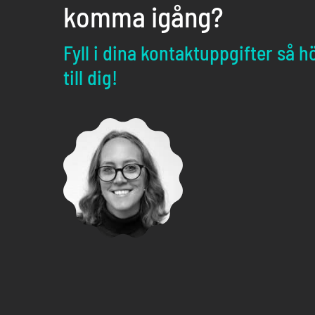
komma igång?
Fyll i dina kontaktuppgifter så h
till dig!