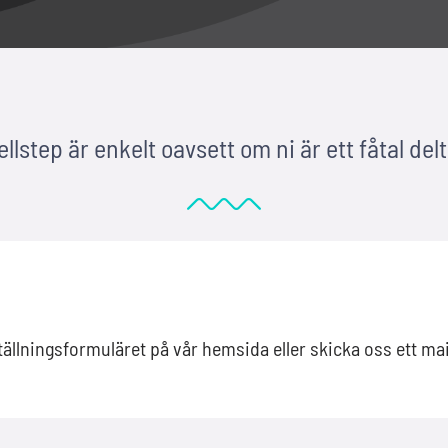
lstep är enkelt oavsett om ni är ett fåtal delt
llningsformuläret på vår hemsida eller skicka oss ett mai