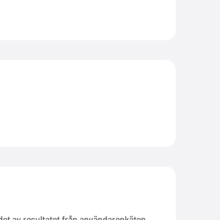
 det av resultatet från användarenkäten