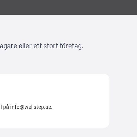
agare eller ett stort företag.
l på info@wellstep.se.