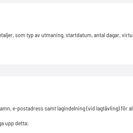
taljer, som typ av utmaning, startdatum, antal dagar, virtu
mn, e-postadress samt lagindelning (vid lagtävling) för a
gga upp detta: