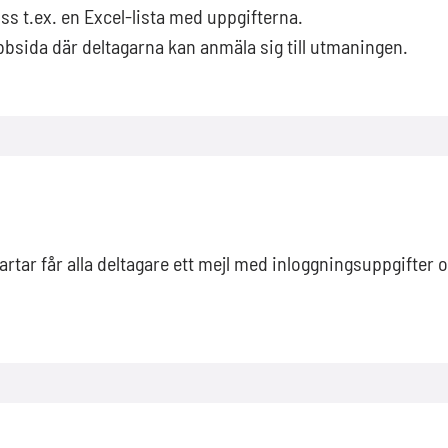
oss t.ex. en Excel-lista med uppgifterna.
bbsida där deltagarna kan anmäla sig till utmaningen.
rtar får alla deltagare ett mejl med inloggningsuppgifte