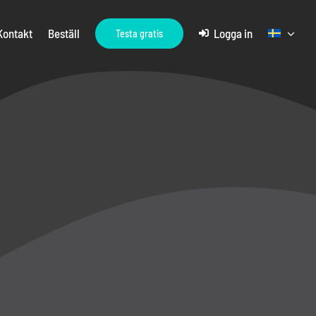
Kontakt
Beställ
Logga in
Testa gratis