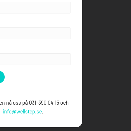
en nå oss på 031-390 04 15 och
info@wellstep.se
.