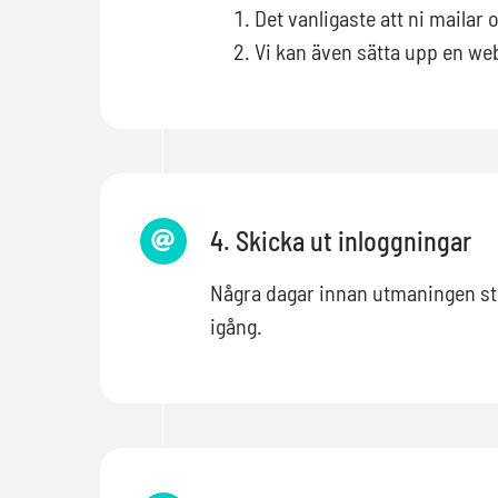
Det vanligaste att ni mailar 
Vi kan även sätta upp en we
4. Skicka ut inloggningar
Några dagar innan utmaningen sta
igång.