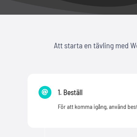
Att starta en tävling med Wel
1. Beställ
För att komma igång, använd bestä