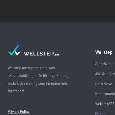
Wellstep
Stegtävling
Wellstep arrangerar steg- och
Aktivitetsu
aktivitetstävlingar för företag. En rolig
friskvårdssatsning som får igång hela
Let's Move
företaget!
Kostutmani
Wellstep365
Privacy Policy
Priser